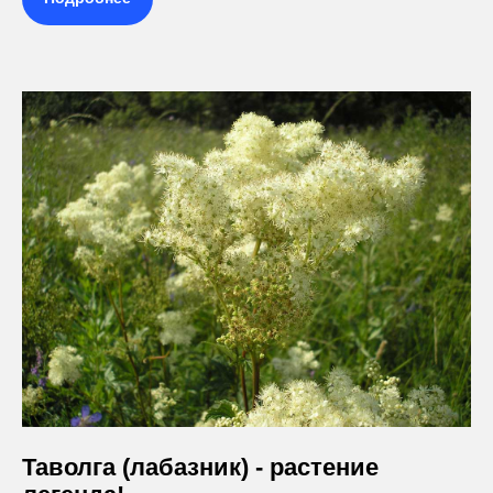
Таволга (лабазник) - растение