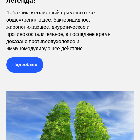
легенда!
Лабазник вязолистный применяют как
общеукрепляющее, бактерицидное,
жаропонижающее, диуретическое и
противовоспалительное, в последнее время
доказано противоопухолевое и
иммуномодулирующее действие.
Подробнее