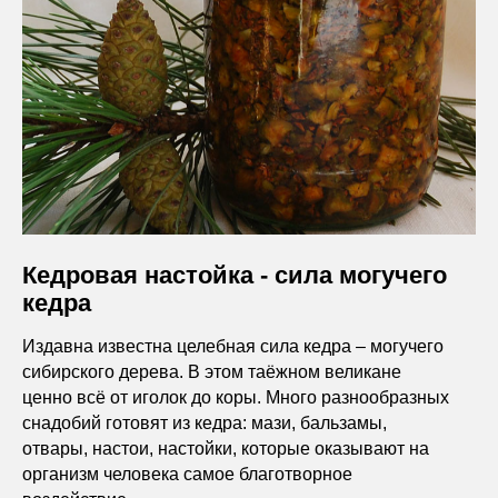
Кедровая настойка - сила могучего
кедра
Издавна известна целебная сила кедра – могучего
сибирского дерева. В этом таёжном великане
ценно всё от иголок до коры. Много разнообразных
снадобий готовят из кедра: мази, бальзамы,
отвары, настои, настойки, которые оказывают на
организм человека самое благотворное