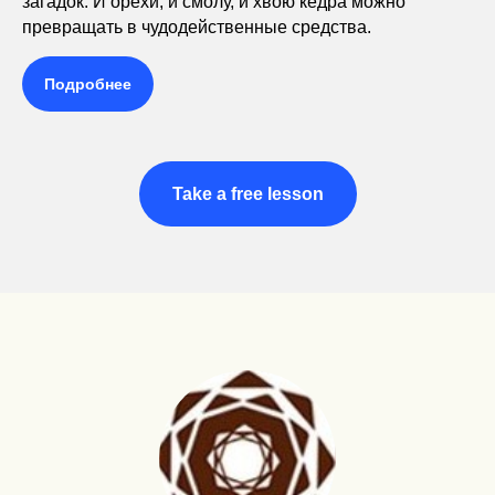
загадок. И орехи, и смолу, и хвою кедра можно
превращать в чудодейственные средства.
Подробнее
Take a free lesson