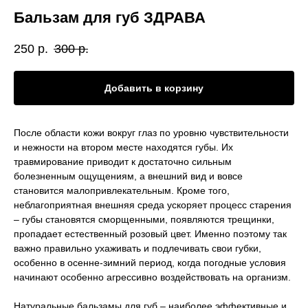
Бальзам для губ ЗДРАВА
250
р.
300
р.
Добавить в корзину
После области кожи вокруг глаз по уровню чувствительности
и нежности на втором месте находятся губы. Их
травмирование приводит к достаточно сильным
болезненным ощущениям, а внешний вид и вовсе
становится малопривлекательным. Кроме того,
неблагоприятная внешняя среда ускоряет процесс старения
– губы становятся сморщенными, появляются трещинки,
пропадает естественный розовый цвет. Именно поэтому так
важно правильно ухаживать и подлечивать свои губки,
особенно в осенне-зимний период, когда погодные условия
начинают особенно агрессивно воздействовать на организм.
Натуральные бальзамы для губ – наиболее эффективные и