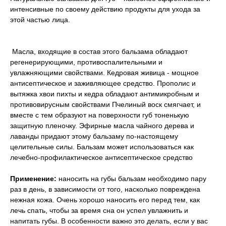
интенсивные по своему действию продукты для ухода за
этой частью лица.
Масла, входящие в состав этого бальзама обладают
регенерирующими, противоспалительными и
увлажняющими свойствами. Кедровая живица - мощное
антисептическое и заживляющее средство. Прополис и
вытяжка хвои пихты и кедра обладают антимикробным и
противовирусным свойствами Пчелиный воск смягчает, и
вместе с тем образуют на поверхности губ тоненькую
защитную пленочку. Эфирные масла чайного дерева и
лаванды придают этому бальзаму по-настоящему
целительные силы. Бальзам может использоваться как
лечебно-профилактическое антисептическое средство
Применение:
наносить на губы бальзам необходимо пару
раз в день, в зависимости от того, насколько повреждена
нежная кожа. Очень хорошо наносить его перед тем, как
лечь спать, чтобы за время сна он успел увлажнить и
напитать губы. В особенности важно это делать, если у вас