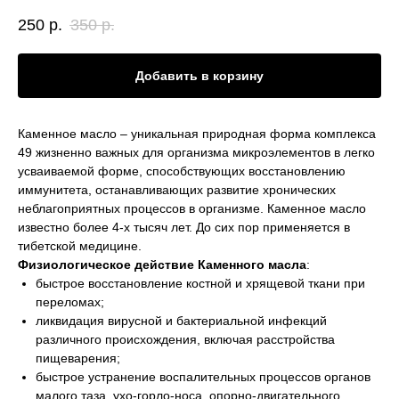
250
р.
350
р.
Добавить в корзину
Каменное масло – уникальная природная форма комплекса
49 жизненно важных для организма микроэлементов в легко
усваиваемой форме, способствующих восстановлению
иммунитета, останавливающих развитие хронических
неблагоприятных процессов в организме. Каменное масло
известно более 4-х тысяч лет. До сих пор применяется в
тибетской медицине.
Физиологическое действие Каменного масла
:
быстрое восстановление костной и хрящевой ткани при
переломах;
ликвидация вирусной и бактериальной инфекций
различного происхождения, включая расстройства
пищеварения;
быстрое устранение воспалительных процессов органов
малого таза, ухо-горло-носа, опорно-двигательного