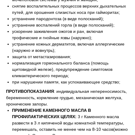
снятие воспалительных процессов верхних дыхательных
путей, для орошения слизистых носа при гайморитах;
устранение пародонтоза (в виде полосканий);
устранение воспалений горла (в виде полосканий);
ускорение заживления ожогов и ран, включая
трофические и гнойные язвы (наружно);
устранение кожных дерматитов, включая аллергические
(наружно и вовнутрь);
защита от метастазирования;
нормализация гормонального баланса (помощь
щитовидной железе), предупреждение симптомов
климактерического периода;
при нарушении памяти, как успокаивающее средство;
ПРОТИВОПОКАЗАНИЯ
: индивидуальная непереносимость,
беременность, кормление грудью, механическая желтуха,
хронические запоры.
ПРИМЕНЕНИЕ КАМЕННОГО МАСЛА В
ПРОФИЛАКТИЧЕСКИХ ЦЕЛЯХ:
3 г Каменного масла
развести в 3 л кипяченой воды комнатной температуры,
перемешать, оставить не менее чем на 8-10 часов(можно