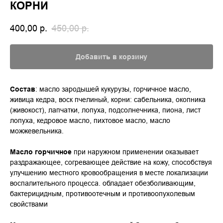
КОРНИ
400,00
р.
450,00
р.
Добавить в корзину
Состав
: масло зародышей кукурузы, горчичное масло,
живица кедра, воск пчелиный, корни: сабельника, окопника
(живокост), лапчатки, лопуха, подсолнечника, пиона, лист
лопуха, кедровое масло, пихтовое масло, масло
можжевельника.
Масло горчичное
при наружном применении оказывает
раздражающее, согревающее действие на кожу, способствуя
улучшению местного кровообращения в месте локализации
воспалительного процесса. обладает обезболивающим,
бактерицидным, противоотечным и противоопухолевым
свойствами