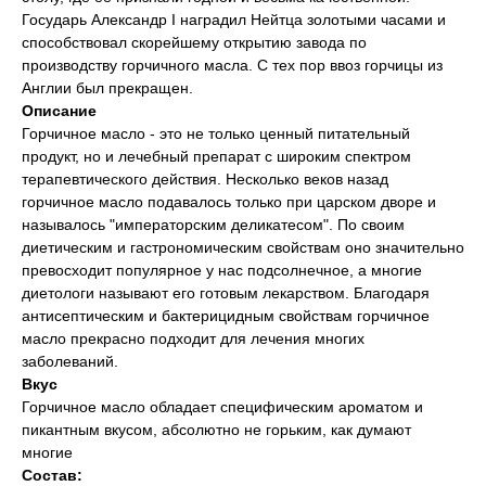
Государь Александр I наградил Нейтца золотыми часами и
способствовал скорейшему открытию завода по
производству горчичного масла. С тех пор ввоз горчицы из
Англии был прекращен.
Описание
Горчичное масло - это не только ценный питательный
продукт, но и лечебный препарат с широким спектром
терапевтического действия. Несколько веков назад
горчичное масло подавалось только при царском дворе и
называлось "императорским деликатесом". По своим
диетическим и гастрономическим свойствам оно значительно
превосходит популярное у нас подсолнечное, а многие
диетологи называют его готовым лекарством. Благодаря
антисептическим и бактерицидным свойствам горчичное
масло прекрасно подходит для лечения многих
заболеваний.
Вкус
Горчичное масло обладает специфическим ароматом и
пикантным вкусом, абсолютно не горьким, как думают
многие
Состав: