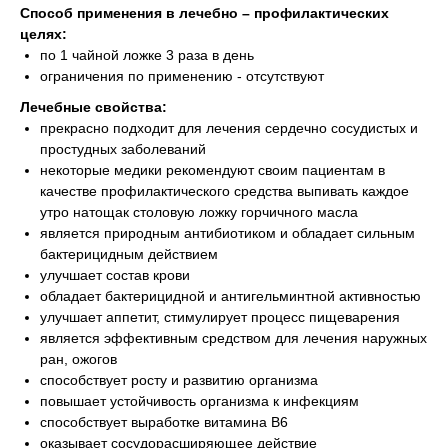
Способ применения в лечебно – профилактических
целях:
по 1 чайной ложке 3 раза в день
ограничения по применению - отсутствуют
Лечебные свойства:
прекрасно подходит для лечения сердечно сосудистых и
простудных заболеваний
некоторые медики рекомендуют своим пациентам в
качестве профилактического средства выпивать каждое
утро натощак столовую ложку горчичного масла
является природным антибиотиком и обладает сильным
бактерицидным действием
улучшает состав крови
обладает бактерицидной и антигельминтной активностью
улучшает аппетит, стимулирует процесс пищеварения
является эффективным средством для лечения наружных
ран, ожогов
способствует росту и развитию организма
повышает устойчивость организма к инфекциям
способствует выработке витамина В6
оказывает сосудорасширяющее действие