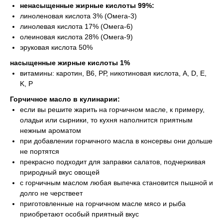
ненасыщенные жирные кислоты 99%:
линоленовая кислота 3% (Омега-3)
линолевая кислота 17% (Омега-6)
олеиновая кислота 28% (Омега-9)
эруковая кислота 50%
насыщенные жирные кислоты 1%
витамины: каротин, В6, РР, никотиновая кислота, А, D, E,
K, Р
Горчичное масло в кулинарии:
если вы решите жарить на горчичном масле, к примеру,
оладьи или сырники, то кухня наполнится приятным
нежным ароматом
при добавлении горчичного масла в консервы они дольше
не портятся
прекрасно подходит для заправки салатов, подчеркивая
природный вкус овощей
с горчичным маслом любая выпечка становится пышной и
долго не черствеет
приготовленные на горчичном масле мясо и рыба
приобретают особый приятный вкус