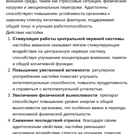
внешней среды, таким как стрессовые ситуации, физические
нагрузки и эмоциональные перегрузки. Адаптогены
способствуют повышению устойчивости организма к
широкому спектру негативных факторов, поддерживая
общий тонус и улучшая работоспособность.
Действие настойки
Стимуляция работы центральной нервной системы
:
настойка заманихи оказывает мягкое стимулирующее
воздействие на центральную нервную систему,
способствуя улучшению концентрации внимания, памяти
и общей когнитивной функции.
Повышение умственной активности
: регулярное
употребление настойки помогает улучшить
интеллектуальные способности, повысить продуктивность
и справиться с интеллектуальной усталостью.
Увеличение физической выносливости
: препарат
способствует повышению уровня энергии и общей
выносливости организма, что особенно важно в периоды
интенсивной физической деятельности.
Снижение последствий стресса
: благодаря своим
адаптогенным свойствам, настойка уменьшает
негативное воздействие стресса на организм, помогая