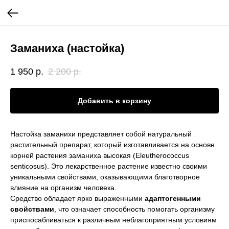
Заманиха (настойка)
1 950
р.
2 200
р.
Добавить в корзину
Настойка заманихи представляет собой натуральный
растительный препарат, который изготавливается на основе
корней растения заманиха высокая (Eleutherococcus
senticosus). Это лекарственное растение известно своими
уникальными свойствами, оказывающими благотворное
влияние на организм человека.
Средство обладает ярко выраженными
адаптогенными
свойствами
, что означает способность помогать организму
приспосабливаться к различным неблагоприятным условиям