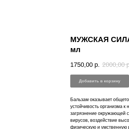
МУЖСКАЯ СИЛА 
мл
1750,00
р.
2000,00
р
Добавить в корзину
Бальзам оказывает общет
устойчивость организма к 
загрязнение окружающей с
вирусов, воздействие высо
физическую и умственную 