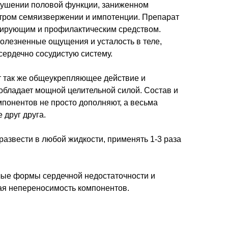
шении половой функции, заниженном
тром семяизвержении и импотенции. Препарат
зирующим и профилактическим средством.
лезненные ощущения и усталость в теле,
 сердечно сосудистую систему.
 так же общеукрепляющее действие и
обладает мощной целительной силой. Состав и
понентов не просто дополняют, а весьма
 друг друга.
.л развести в любой жидкости, применять 1-3 раза
лые формы сердечной недостаточности и
ая непереносимость компонентов.