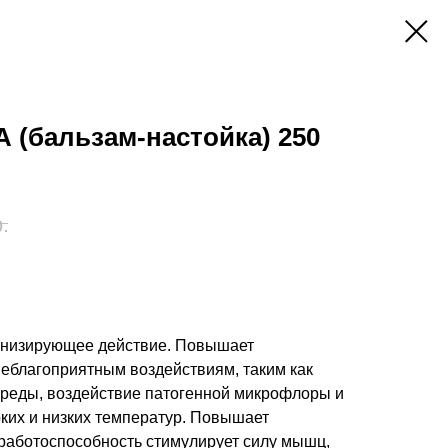
(бальзам-настойка) 250
.
онизирующее действие. Повышает
неблагоприятным воздействиям, таким как
реды, воздействие патогенной микрофлоры и
ких и низких температур. Повышает
работоспособность стимулирует силу мышц,