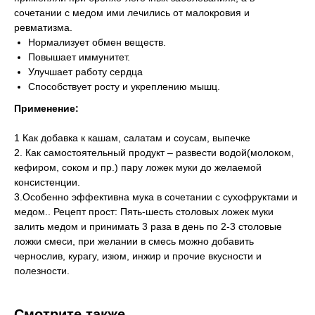
сочетании с медом ими лечились от малокровия и
ревматизма.
Нормализует обмен веществ.
Повышает иммунитет.
Улучшает работу сердца
Способствует росту и укреплению мышц.
Применение:
1 Как добавка к кашам, салатам и соусам, выпечке
2. Как самостоятельный продукт – развести водой(молоком,
кефиром, соком и пр.) пару ложек муки до желаемой
консистенции.
3.Особенно эффективна мука в сочетании с сухофруктами и
медом.. Рецепт прост: Пять-шесть столовых ложек муки
залить медом и принимать 3 раза в день по 2-3 столовые
ложки смеси, при желании в смесь можно добавить
чернослив, курагу, изюм, инжир и прочие вкусности и
полезности.
Смотрите также