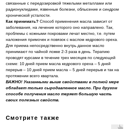
связанные с передозировкой тяжелыми металлами или
радионуклидами, язвенные болезни, облысение и синдром
хронической усталости.
Как принимать?
Способ применения масла зависит от
заболевания, на лечение которого оно направлено. Так,
проблемы с кожными покровами лечат местно, т.е. путем
наложения примочек и повязок с маслом кедрового ореха.
Для приема непосредственно внутрь данное масло
принимают по чайной ложке 2-3 раза в день. Терапию
проводят курсами в течение трех месяцев по следующей
схеме: 10 дней прием масла кедрового ореха – 5 дней
перерыв – 10 дней прием масла – 5 дней перерыв и так на
протяжении всего квартала.
ВАЖНО! Указанными выше свойствами в полной мере
обладает только сыродавленное масло. При другом
способе получения масло теряет большую часть
своих полезных свойств.
Смотрите также