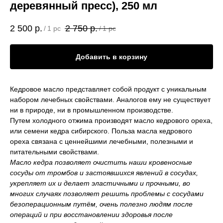
деревянный пресс), 250 мл
2 500
р.
2 750
р.
/
1 pc
/
1 pc
Добавить в корзину
Кедровое масло представляет собой продукт с уникальным
набором лечебных свойствами. Аналогов ему не существует
ни в природе, ни в промышленном производстве.
Путем холодного отжима производят масло кедрового ореха,
или семени кедра сибирского. Польза масла кедрового
ореха связана с ценнейшими лечебными, полезными и
питательными свойствами.
Масло кедра позволяет очистить наши кровеносные
сосуды от тромбов и застоявшихся явлений в сосудах,
укрепляет их и делает эластичными и прочными, во
многих случаях позволяет решить проблемы с сосудами
безоперационным путём, очень полезно людям после
операций и при восстановлении здоровья после