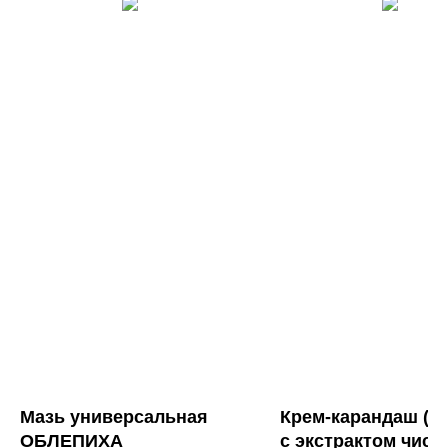
Мазь универсальная
Крем-карандаш (св
ОБЛЕПИХА
с экстрактом чист