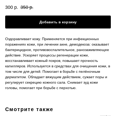
300
р.
350
р.
Добавить в корзину
Оздоравливает кожу. Применяется при инфекционных
поражениях кожи, при лечении акне, демодекоза: оказывает
бактерицидное, противовоспалительное, ранозаживляющее
действие. Ускоряет процессы регенерации кожи,
восстанавливает кожный покров, повышает прочность
капилляров. Используется в средствах для очищения кожи, в
том числе для детей. Помогает в борьбе с пелёночным
дерматитом. Обладает вяжущим действием, сужает поры и
регулирует секрецию кожного сала. Снимает зуд кожи
головы, помогает при борьбе с перхотью.
Смотрите также