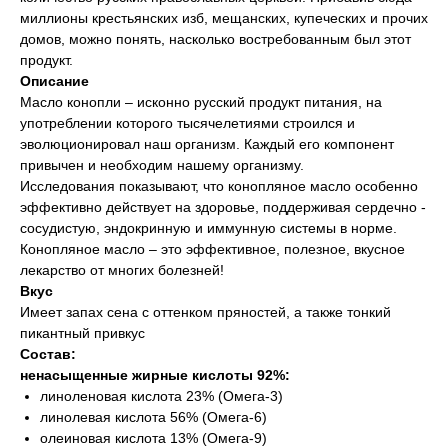
миллионы крестьянских изб, мещанских, купеческих и прочих
домов, можно понять, насколько востребованным был этот
продукт.
Описание
Масло конопли – исконно русский продукт питания, на
употреблении которого тысячелетиями строился и
эволюционировал наш организм. Каждый его компонент
привычен и необходим нашему организму.
Исследования показывают, что конопляное масло особенно
эффективно действует на здоровье, поддерживая сердечно -
сосудистую, эндокринную и иммунную системы в норме.
Конопляное масло – это эффективное, полезное, вкусное
лекарство от многих болезней!
Вкус
Имеет запах сена с оттенком пряностей, а также тонкий
пикантный привкус
Состав:
ненасыщенные жирные кислоты 92%:
линоленовая кислота 23% (Омега-3)
линолевая кислота 56% (Омега-6)
олеиновая кислота 13% (Омега-9)