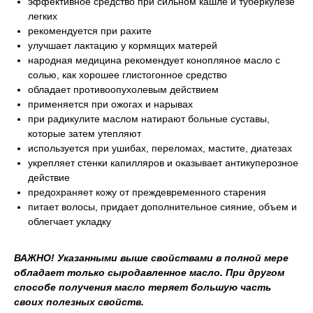
эффективное средство при сильном кашле и туберкулезе
легких
рекомендуется при рахите
улучшает лактацию у кормящих матерей
народная медицина рекомендует конопляное масло с
солью, как хорошее глистогонное средство
обладает противоопухолевым действием
применяется при ожогах и нарывах
при радикулите маслом натирают больные суставы,
которые затем утепляют
используется при ушибах, переломах, мастите, диатезах
укрепляет стенки капилляров и оказывает антикуперозное
действие
предохраняет кожу от преждевременного старения
питает волосы, придает дополнительное сияние, объем и
облегчает укладку
ВАЖНО! Указанными выше свойствами в полной мере
обладает только сыродавленное масло. При другом
способе получения масло теряет большую часть
своих полезных свойств.