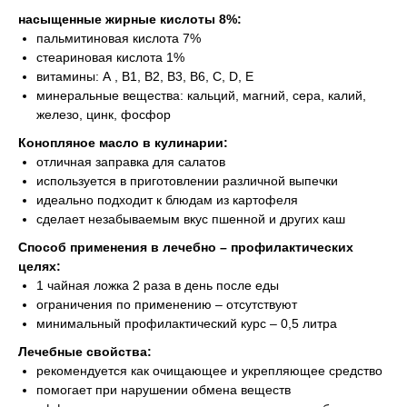
насыщенные жирные кислоты 8%:
пальмитиновая кислота 7%
стеариновая кислота 1%
витамины: А , B1, B2, B3, B6, C, D, E
минеральные вещества: кальций, магний, сера, калий,
железо, цинк, фосфор
Конопляное масло в кулинарии:
отличная заправка для салатов
используется в приготовлении различной выпечки
идеально подходит к блюдам из картофеля
сделает незабываемым вкус пшенной и других каш
Способ применения в лечебно – профилактических
целях:
1 чайная ложка 2 раза в день после еды
ограничения по применению – отсутствуют
минимальный профилактический курс – 0,5 литра
Лечебные свойства:
рекомендуется как очищающее и укрепляющее средство
помогает при нарушении обмена веществ